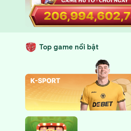
Top game nổi bật