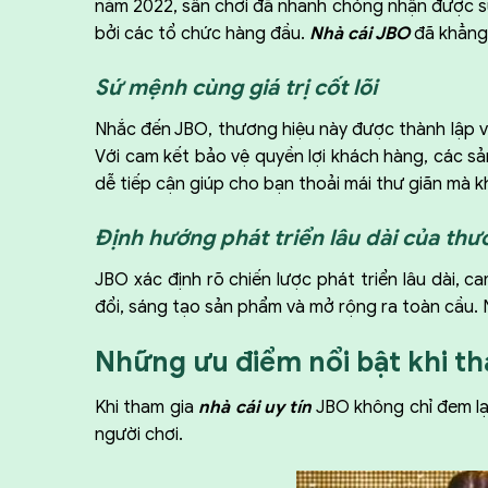
năm 2022, sân chơi đã nhanh chóng nhận được sự 
bởi các tổ chức hàng đầu.
Nhà cái JBO
đã khẳng 
Sứ mệnh cùng giá trị cốt lõi
Nhắc đến JBO, thương hiệu này được thành lập v
Với cam kết bảo vệ quyền lợi khách hàng, các s
dễ tiếp cận giúp cho bạn thoải mái thư giãn mà 
Định hướng phát triển lâu dài của th
JBO xác định rõ chiến lược phát triển lâu dài, 
đổi, sáng tạo sản phẩm và mở rộng ra toàn cầu.
Những ưu điểm nổi bật khi th
Khi tham gia
nhà cái uy tín
JBO không chỉ đem lại
người chơi.