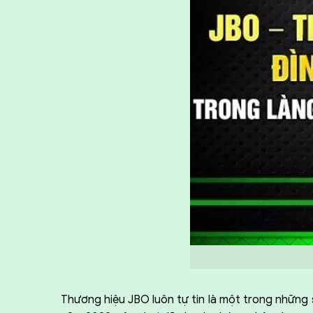
Thương hiệu JBO luôn tự tin là một trong những