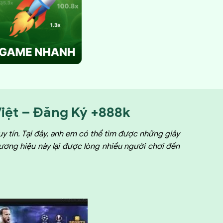
Việt – Đăng Ký +888k
uy tín. Tại đây, anh em có thể tìm được những giây
hương hiệu này lại được lòng nhiều người chơi đến