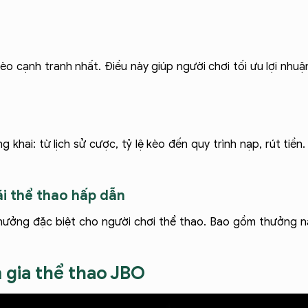
 kèo cạnh tranh nhất. Điều này giúp người chơi tối ưu lợi nhu
khai: từ lịch sử cược, tỷ lệ kèo đến quy trình nạp, rút tiền
i thể thao hấp dẫn
thưởng đặc biệt cho người chơi thể thao. Bao gồm thưởng n
 gia thể thao JBO