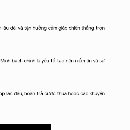
ận lâu dài và tận hưởng cảm giác chiến thắng trọn
. Minh bạch chính là yếu tố tạo nên niềm tin và sự
ạp lần đầu, hoàn trả cược thua hoặc các khuyến