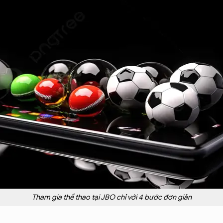
Tham gia thể thao tại JBO chỉ với 4 bước đơn giản