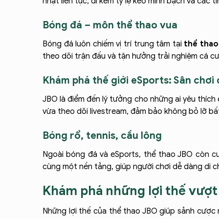
nhật liên tục, đi kèm tỷ lệ kèo minh bạch và các t
Bóng đá – môn thể thao vua
Bóng đá luôn chiếm vị trí trung tâm tại
thể thao
theo dõi trận đấu và tận hưởng trải nghiệm cá c
Khám phá thế giới eSports: Sân chơi 
JBO là điểm đến lý tưởng cho những ai yêu thích
vừa theo dõi livestream, đảm bảo không bỏ lỡ bất
Bóng rổ, tennis, cầu lông
Ngoài bóng đá và eSports, thể thao JBO còn cu
cùng một nền tảng, giúp người chơi dễ dàng di c
Khám phá những lợi thế vượt 
Những lợi thế của thể thao JBO giúp sảnh cược 