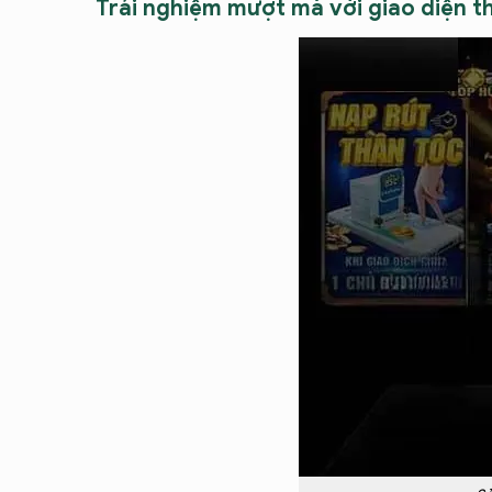
Trải nghiệm mượt mà với giao diện t