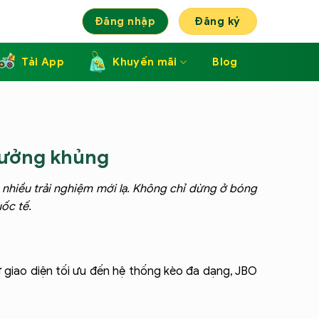
Đăng nhập
Đăng ký
Tải App
Khuyến mãi
Blog
thưởng khủng
 nhiều trải nghiệm mới lạ. Không chỉ dừng ở bóng
uốc tế.
ừ giao diện tối ưu đến hệ thống kèo đa dạng, JBO