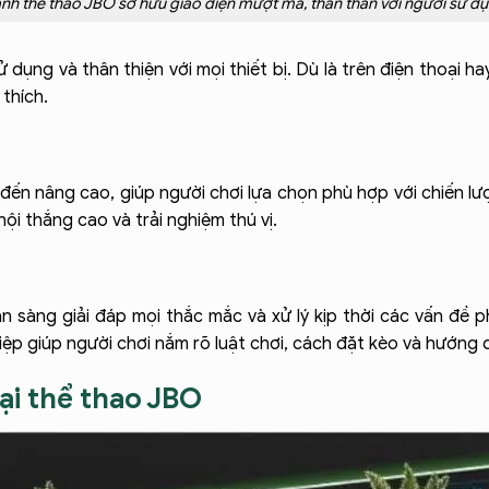
nh thể thao JBO sở hữu giao diện mượt mà, thân thân với người sử d
 dụng và thân thiện với mọi thiết bị. Dù là trên điện thoại 
thích.
đến nâng cao, giúp người chơi lựa chọn phù hợp với chiến lượ
ội thắng cao và trải nghiệm thú vị.
n sàng giải đáp mọi thắc mắc và xử lý kịp thời các vấn đề p
iệp giúp người chơi nắm rõ luật chơi, cách đặt kèo và hướng
i thể thao JBO