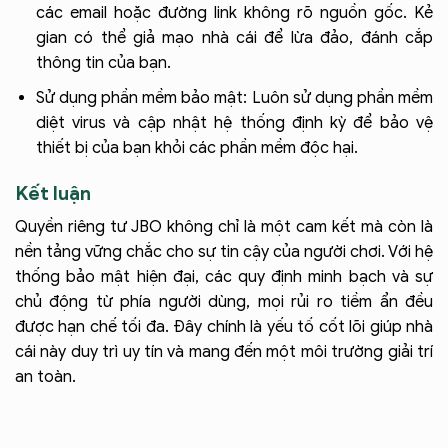
các email hoặc đường link không rõ nguồn gốc. Kẻ
gian có thể giả mạo nhà cái để lừa đảo, đánh cắp
thông tin của bạn.
Sử dụng phần mềm bảo mật: Luôn sử dụng phần mềm
diệt virus và cập nhật hệ thống định kỳ để bảo vệ
thiết bị của bạn khỏi các phần mềm độc hại.
Kết luận
Quyền riêng tư JBO không chỉ là một cam kết mà còn là
nền tảng vững chắc cho sự tin cậy của người chơi. Với hệ
thống bảo mật hiện đại, các quy định minh bạch và sự
chủ động từ phía người dùng, mọi rủi ro tiềm ẩn đều
được hạn chế tối đa. Đây chính là yếu tố cốt lõi giúp nhà
cái này duy trì uy tín và mang đến một môi trường giải trí
an toàn.