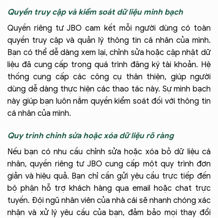
Quyền truy cập và kiểm soát dữ liệu minh bạch
Quyền riêng tư JBO cam kết mỗi người dùng có toàn
quyền truy cập và quản lý thông tin cá nhân của mình.
Bạn có thể dễ dàng xem lại, chỉnh sửa hoặc cập nhật dữ
liệu đã cung cấp trong quá trình đăng ký tài khoản. Hệ
thống cung cấp các công cụ thân thiện, giúp người
dùng dễ dàng thực hiện các thao tác này. Sự minh bạch
này giúp bạn luôn nắm quyền kiểm soát đối với thông tin
cá nhân của mình.
Quy trình chỉnh sửa hoặc xóa dữ liệu rõ ràng
Nếu bạn có nhu cầu chỉnh sửa hoặc xóa bỏ dữ liệu cá
nhân, quyền riêng tư JBO cung cấp một quy trình đơn
giản và hiệu quả. Bạn chỉ cần gửi yêu cầu trực tiếp đến
bộ phận hỗ trợ khách hàng qua email hoặc chat trực
tuyến. Đội ngũ nhân viên của nhà cái sẽ nhanh chóng xác
nhận và xử lý yêu cầu của bạn, đảm bảo mọi thay đổi