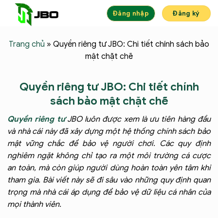
Bỏ
Đăng nhập
Đăng ký
qua
nội
dung
Trang chủ
»
Quyền riêng tư JBO: Chi tiết chính sách bảo
mật chặt chẽ
Quyền riêng tư JBO: Chi tiết chính
sách bảo mật chặt chẽ
Quyền riêng tư
JBO luôn được xem là ưu tiên hàng đầu
và nhà cái này đã xây dựng một hệ thống chính sách bảo
mật vững chắc để bảo vệ người chơi. Các quy định
nghiêm ngặt không chỉ tạo ra một môi trường cá cược
an toàn, mà còn giúp người dùng hoàn toàn yên tâm khi
tham gia. Bài viết này sẽ đi sâu vào những quy định quan
trọng mà nhà cái áp dụng để bảo vệ dữ liệu cá nhân của
mọi thành viên.