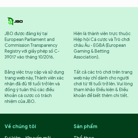
JBO được đăng ký tại
Hiện là thành viên trực thuộc
European Parliament and
Hiệp hội Cá cược và Trò chơi
Commission Transparency
châu Âu - EGBA (European
Registry với giấy phép số C-
Gaming & Betting
39017 vào tháng 10/2016.
Association).
Bằng việc truy cập và sử dụng
Tất cả các trò chơi trên trang
trang web này, Thành viên xác
web này chỉ dành cho người
nhận đã đủ 18 tuổi trở lên và
chơi từ 18 tuổi trở lên. Vui lòng
đồng ý tuân thủ các điều
tham khảo Điều kiện & Điều
khoản cá cược có trách
khoản để biết thêm chi tiết.
nhiệm của JBO.
Về chúng tôi
Sản phẩm