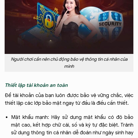
Người chơi cần nên chủ động bảo vệ thông tin cá nhân của
mình
Thiết lập tài khoản an toàn
Để tài khoản của bạn luôn được bảo vệ vững chắc, việc
thiết lập các lớp bảo mật ngay từ đầu là điều cần thiết.
Mật khẩu mạnh: Hãy sử dụng mật khẩu có độ bảo
mật cao, kết hợp chữ cái, số và ký tự đặc biệt. Tránh
sử dụng thông tin cá nhân dễ đoán như ngày sinh hay