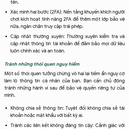
tên.
Xác minh hai bước (2FA): Nền tảng khuyến khích người
chơi kích hoạt tính năng 2FA để thêm một lớp bảo vệ
nữa, ngăn chặn truy cập trái phép.
Cập nhật thường xuyên: Thường xuyên kiểm tra và
cập nhật thông tin tài khoản để đảm bảo mọi dữ liệu
luôn chính xác và an toàn.
Tránh những thói quen nguy hiểm
Một số thói quen tưởng chừng vô hại lại tiềm ẩn nguy cơ
làm lộ thông tin cá nhân của bạn. Bạn cần chủ động
tránh những hành vi sau để bảo vệ quyền riêng tư của
mình.
Không chia sẻ thông tin: Tuyệt đối không chia sẻ tài
khoản hoặc mật khẩu với bất kỳ ai.
Tránh các liên kết không đáng tin cậy: Cảnh giác với