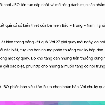
 chơi, JBO liên tục cập nhật và mở rộng danh mục sản phẩm 
kết quả xổ số kiến thiết của ba miền Bắc – Trung – Nam. Tại s
t hiện trong bảng kết quả. Với 27 giải quay mỗi ngày, cơ hội
iải đặc biệt, tuy khó hơn nhưng phần thưởng cực kỳ hấp dẫn.
trong một kỳ quay. Độ khó tăng dần nhưng tiền thưởng cũng 
a giải đặc biệt, phù hợp cho những ai muốn tăng cơ hội trúng
 JBO phiên bản siêu tốc là lựa chọn hoàn hảo. Với chu kỳ qua