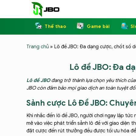
Bỏ
qua
nội
dung
Thể thao
Game bài
Sl
Trang chủ
»
Lô đề JBO: Đa dạng cược, chốt số d
Lô đề JBO: Đa d
Lô đề JBO
đang trở thành lựa chọn yêu thích của
JBO còn đảm bảo mọi giao dịch an toàn tuyệt đối. 
Sảnh cược Lô Đề JBO: Chuyên 
Khi nhắc đến lô đề JBO, người chơi ngay lập tức
mẽ vào việc phát triển sảnh lô đề với giao diện t
đặt cược đến rút thưởng đều được tối ưu hóa để