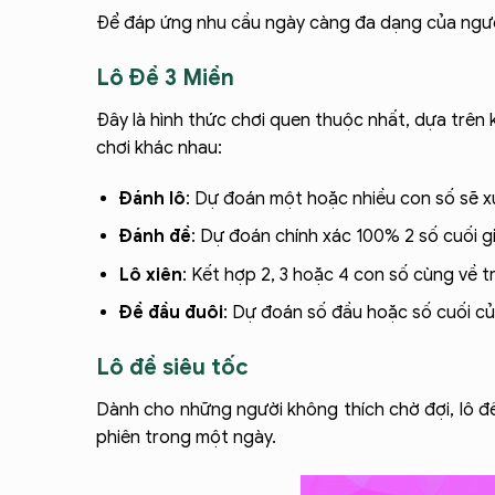
Để đáp ứng nhu cầu ngày càng đa dạng của người
Lô Đề 3 Miền
Đây là hình thức chơi quen thuộc nhất, dựa trên 
chơi khác nhau:
Đánh lô
: Dự đoán một hoặc nhiều con số sẽ xuấ
Đánh đề
: Dự đoán chính xác 100% 2 số cuối g
Lô xiên
: Kết hợp 2, 3 hoặc 4 con số cùng về 
Đề đầu đuôi
: Dự đoán số đầu hoặc số cuối củ
Lô đề siêu tốc
Dành cho những người không thích chờ đợi, lô đề
phiên trong một ngày.