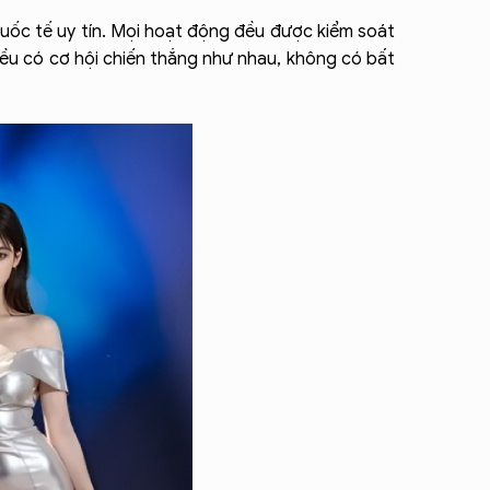
uốc tế uy tín. Mọi hoạt động đều được kiểm soát
ều có cơ hội chiến thắng như nhau, không có bất