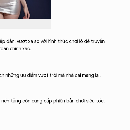
p dẫn, vượt xa so với hình thức chơi lô đề truyền
đoán chính xác.
ch những ưu điểm vượt trội mà nhà cái mang lại.
, nền tảng còn cung cấp phiên bản chơi siêu tốc.