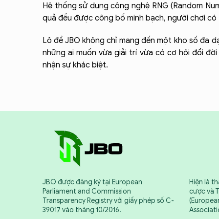
Hệ thống sử dụng công nghệ RNG (Random Number
quả đều được công bố minh bạch, người chơi có th
Lô đề JBO không chỉ mang đến một kho số đa dạ
những ai muốn vừa giải trí vừa có cơ hội đổi đ
nhận sự khác biệt.
JBO được đăng ký tại European
Hiện là t
Parliament and Commission
cược và T
Transparency Registry với giấy phép số C-
(Europea
39017 vào tháng 10/2016.
Associati