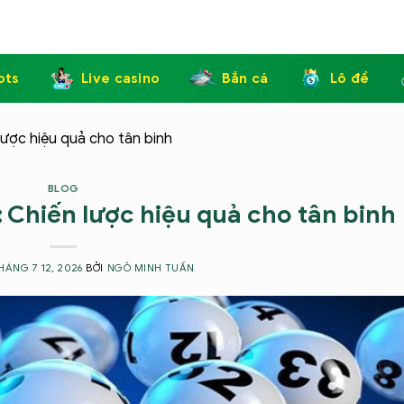
ots
Live casino
Bắn cá
Lô đề
 lược hiệu quả cho tân binh
BLOG
ề: Chiến lược hiệu quả cho tân binh
HÁNG 7 12, 2026
BỞI
NGÔ MINH TUẤN