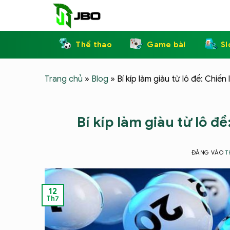
Bỏ
qua
nội
dung
Thể thao
Game bài
Sl
Trang chủ
»
Blog
»
Bí kíp làm giàu từ lô đề: Chiến
Bí kíp làm giàu từ lô đ
ĐĂNG VÀO
T
12
Th7