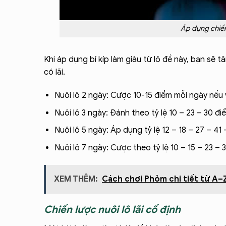
Áp dụng chiến 
Khi áp dụng bí kíp làm giàu từ lô đề này, bạn sẽ
có lãi.
Nuôi lô 2 ngày: Cược 10-15 điểm mỗi ngày nếu 
Nuôi lô 3 ngày: Đánh theo tỷ lệ 10 – 23 – 30 đi
Nuôi lô 5 ngày: Áp dụng tỷ lệ 12 – 18 – 27 – 4
Nuôi lô 7 ngày: Cược theo tỷ lệ 10 – 15 – 23 – 
XEM THÊM:
Cách chơi Phỏm chi tiết từ A–Z
Chiến lược nuôi lô lãi cố định