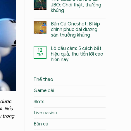
JBO: Chơi thật, thưởng
khủng
Bắn Cá Oneshot: Bí kíp
chinh phục đại dương
săn thưởng khủng
Lô đầu câm: 5 cách bắt
12
hiệu quả, thu tiền lời cao
Th7
hiện nay
Thể thao
Game bài
c được
Slots
i. Nếu
Live casino
u trong
Bắn cá